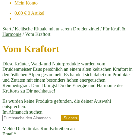
Mein Konto
0,00
€
0 Artikel
Start
/
Keltische Rituale mit unserem Druidenzirkel
/
Für Kraft &
Harmonie
/
Vom Kraftort
Vom Kraftort
Diese Kräuter, Wald- und Naturprodukte wurden vom
Druidenmeister Esus persönlich an einem alten keltischen Kraftort in
den östlichen Alpen gesammelt. Es handelt sich dabei um Produkte
und Zutaten mit einem besonders hohen energetischen
Reinheitsgrad. Damit bringst Du die Energie und Harmonie des
Kraftorts zu Dir nachhause!
Es wurden keine Produkte gefunden, die deiner Auswahl
entsprechen.
Im Almanach suchen
Suchen
Melde Dich für das Rundschreiben an
Email*