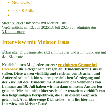
Mein Konto
0,00
€
0 Artikel
Start
/
Allerlei
/
Interview mit Meister Esus
Veröffentlicht am
13. Juli 2025
13. Juli 2025
von
administratus
—
3 Kommentare
Interview mit Meister Esus
Neulich hatten Mitglieder unserer
geschützten Gruppe bei
Facebook
die Gelegenheit, Fragen an Druidenmeister Esus zu
stellen. Diese waren vielfältig und reichten von Drachen und
Außerirdischen bis hin seinem persönlichen Werdegang und
der Zukunft des Druidentums. Anlässlich des Vollmonds von
Lammas am 10. Juli haben wir ihn dann um seine Antworten
gebeten. Wir sind nicht überrascht aber trotzdem verblüfft von
den tiefgründigen Perspektiven, die er in diesem Gespräch
geteilt hat. Aber überzeuge Dich selbst – uns lies hier das
Interview mit Meister Esus
!