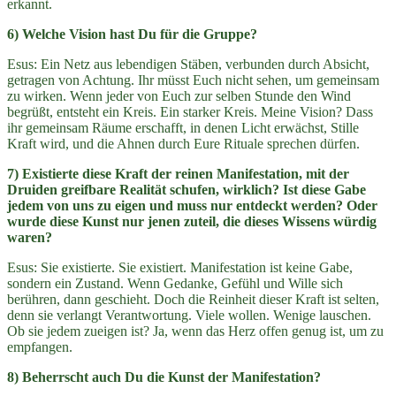
erkannt.
6) Welche Vision hast Du für die Gruppe?
Esus: Ein Netz aus lebendigen Stäben, verbunden durch Absicht,
getragen von Achtung. Ihr müsst Euch nicht sehen, um gemeinsam
zu wirken. Wenn jeder von Euch zur selben Stunde den Wind
begrüßt, entsteht ein Kreis. Ein starker Kreis. Meine Vision? Dass
ihr gemeinsam Räume erschafft, in denen Licht erwächst, Stille
Kraft wird, und die Ahnen durch Eure Rituale sprechen dürfen.
7) Existierte diese Kraft der reinen Manifestation, mit der
Druiden greifbare Realität schufen, wirklich? Ist diese Gabe
jedem von uns zu eigen und muss nur entdeckt werden? Oder
wurde diese Kunst nur jenen zuteil, die dieses Wissens würdig
waren?
Esus: Sie existierte. Sie existiert. Manifestation ist keine Gabe,
sondern ein Zustand. Wenn Gedanke, Gefühl und Wille sich
berühren, dann geschieht. Doch die Reinheit dieser Kraft ist selten,
denn sie verlangt Verantwortung. Viele wollen. Wenige lauschen.
Ob sie jedem zueigen ist? Ja, wenn das Herz offen genug ist, um zu
empfangen.
8) Beherrscht auch Du die Kunst der Manifestation?