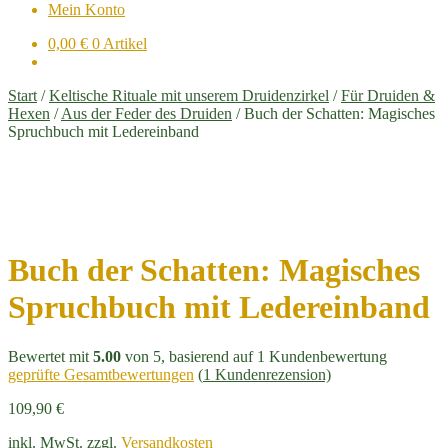
Mein Konto
0,00
€
0 Artikel
Start
/
Keltische Rituale mit unserem Druidenzirkel
/
Für Druiden &
Hexen
/
Aus der Feder des Druiden
/
Buch der Schatten: Magisches
Spruchbuch mit Ledereinband
Buch der Schatten: Magisches
Spruchbuch mit Ledereinband
Bewertet mit
5.00
von 5, basierend auf
1
Kundenbewertung
geprüfte Gesamtbewertungen
(
1
Kundenrezension)
109,90
€
inkl. MwSt.
zzgl.
Versandkosten