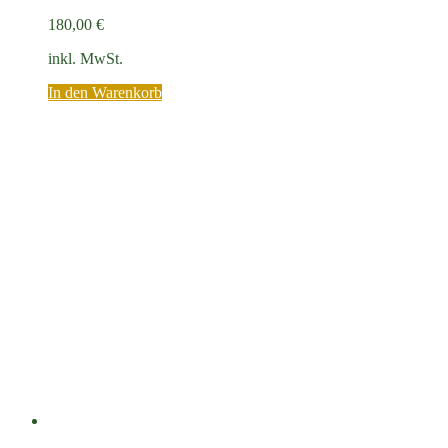
180,00
€
inkl. MwSt.
In den Warenkorb