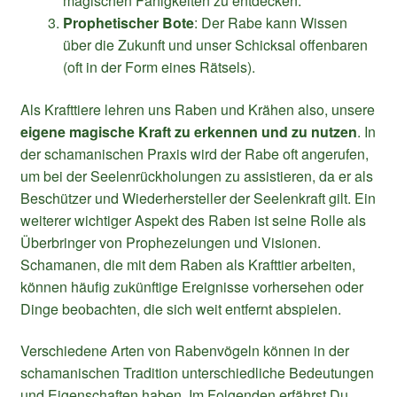
magischen Fähigkeiten zu entdecken.
Prophetischer Bote
: Der Rabe kann Wissen
über die Zukunft und unser Schicksal offenbaren
(oft in der Form eines Rätsels).
Als Krafttiere lehren uns Raben und Krähen also, unsere
eigene magische Kraft zu erkennen und zu nutzen
. In
der schamanischen Praxis wird der Rabe oft angerufen,
um bei der Seelenrückholungen zu assistieren, da er als
Beschützer und Wiederhersteller der Seelenkraft gilt. Ein
weiterer wichtiger Aspekt des Raben ist seine Rolle als
Überbringer von Prophezeiungen und Visionen.
Schamanen, die mit dem Raben als Krafttier arbeiten,
können häufig zukünftige Ereignisse vorhersehen oder
Dinge beobachten, die sich weit entfernt abspielen.
Verschiedene Arten von Rabenvögeln können in der
schamanischen Tradition unterschiedliche Bedeutungen
und Eigenschaften haben. Im Folgenden erfährst Du