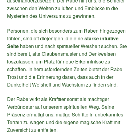
auseinanderzusetzen. Der Rabe hilft uns, die Schleier
zwischen den Welten zu lüften und Einblicke in die
Mysterien des Universums zu gewinnen.
Personen, die sich besonders zum Raben hingezogen
fühlen, sind oft diejenigen, die eine
starke intuitive
Seite
haben und nach spiritueller Weisheit suchen. Sie
sind bereit, alte Glaubensmuster und Denkweisen
loszulassen, um Platz für neue Erkenntnisse zu
schaffen. In herausfordernden Zeiten bietet der Rabe
Trost und die Erinnerung daran, dass auch in der
Dunkelheit Weisheit und Wachstum zu finden sind.
Der Rabe wirkt als Krafttier somit als mächtiger
Verbündeter auf unserem spirituellen Weg. Seine
Präsenz ermutigt uns, mutige Schritte in unbekanntes
Terrain zu wagen und die eigene magische Kraft mit
Zuversicht zu entfalten.