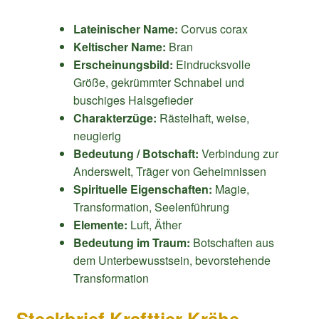
Lateinischer Name:
Corvus corax
Keltischer Name:
Bran
Erscheinungsbild:
Eindrucksvolle
Größe, gekrümmter Schnabel und
buschiges Halsgefieder
Charakterzüge:
Rästelhaft, weise,
neugierig
Bedeutung / Botschaft:
Verbindung zur
Anderswelt, Träger von Geheimnissen
Spirituelle Eigenschaften:
Magie,
Transformation, Seelenführung
Elemente:
Luft, Äther
Bedeutung im Traum:
Botschaften aus
dem Unterbewusstsein, bevorstehende
Transformation
Steckbrief Krafttier Krähe