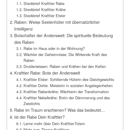
Steckbrief Krafttier Rabe
Steckbrief Krafttier Krähe
Steckbrief Krafttier Elster
Raben: Weise Seelenhüter mit übernatürlicher
Intelligenz
Botschafter der Anderswelt: Die spirituelle Bedeutung
des Raben
Rabe im Haus oder in der Wohnung?
Wächter der Geheimnisse: Die Wirkende Kraft des
Raben
Druidenwissen: Raben und Krähen bei den Kelten
Krafttier Rabe: Bote der Anderswelt
Krafttier Elster: Schillernde Hüterin des Gleichgewichts
Krafttier Dohle: Meisterin in sozialen Angelegenheiten
Krafttier Rabenkrähe: Wächterin der Transformation
Krafttier Nebelkrähe: Botin der Dämmerung und des
Zwielichts
Rabe im Traum erschienen? Was das bedeutet…
Ist der Rabe Dein Krafttier?
Lerne mehr über Dein Krafttier-Totem
Mehr zum Thema Krafttiere