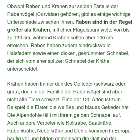
Obwohl Raben und Krähen zur selben Familie der
Rabenvögel (Corvidae) gehören, gibt es einige wichtige
Unterschiede zwischen ihnen.
Raben sind in der Regel
größer als Krähen
, mit einer Flügelspannweite von bis
zu 130 cm, während Krähen selten über 100 cm
erreichen. Raben haben zudem eindrucksvolle
Halsfedern sowie einen dicken, gekrümmten Schnabel,
der sich vom eher spitzen Schnabel der Krähe
unterscheidet.
Krähen haben immer dunkles Gefieder (schwarz oder
grau), doch in der Familie der Rabenvögel sind aber
nicht alle Tiere schwarz. Eine der 120 Arten ist zum
Beispiel die Elster, die weißes und blaues Gefieder hat.
Die Alpendohle fällt mit ihrem gelben Schnabel auf.
Auch andere Vertreter wie Kolkrabe, Saatkrähe,
Rabenkrähe, Nebelkrähe und Dohle kommen in Europa
häufig vor und bilden gemeinsam die Gattung der