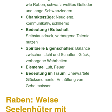
wie Raben, schwarz-weißes Gefieder
und lange Schwanzfedern
Charakterzüge
: Neugierig,
kommunikativ, schillernd
Bedeutung / Botschaft
:
Selbstausdruck, verborgene Talente
nutzen
Spirituelle Eigenschaften
: Balance
zwischen Licht und Schatten, Glück,
verborgene Wahrheiten
Elemente
: Luft, Feuer
Bedeutung im Traum
: Unerwartete
Glücksmomente, Enthüllung von
Geheimnissen
Raben: Weise
Seelenhüter mit