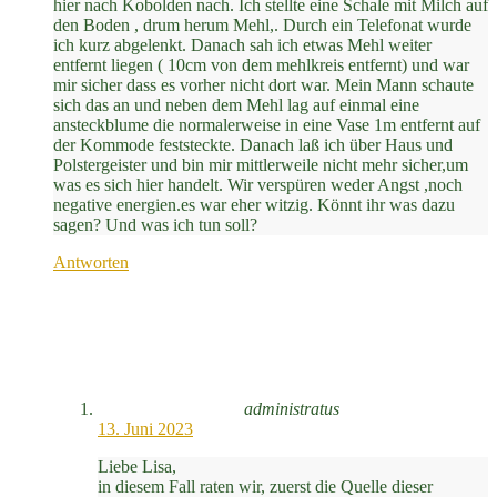
hier nach Kobolden nach. Ich stellte eine Schale mit Milch auf
den Boden , drum herum Mehl,. Durch ein Telefonat wurde
ich kurz abgelenkt. Danach sah ich etwas Mehl weiter
entfernt liegen ( 10cm von dem mehlkreis entfernt) und war
mir sicher dass es vorher nicht dort war. Mein Mann schaute
sich das an und neben dem Mehl lag auf einmal eine
ansteckblume die normalerweise in eine Vase 1m entfernt auf
der Kommode feststeckte. Danach laß ich über Haus und
Polstergeister und bin mir mittlerweile nicht mehr sicher,um
was es sich hier handelt. Wir verspüren weder Angst ,noch
negative energien.es war eher witzig. Könnt ihr was dazu
sagen? Und was ich tun soll?
Antworten
administratus
13. Juni 2023
Liebe Lisa,
in diesem Fall raten wir, zuerst die Quelle dieser