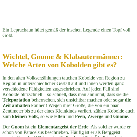
Ein Leprachaun hütet gemäß der irischen Legende einen Topf voll
Gold.
Wichtel, Gnome & Klabautermänner:
Welche Arten von Kobolden gibt es?
In den alten Volkserzählungen tauchen Kobolde von Region zu
Region in unterschiedlicher Gestalt auf und ihnen werden ganz
verschiedene Fähigkeiten zugeschrieben. Auf jeden Fall sind
Kobolde blitzschnell – so schnell, dass man annimmt, dass sie die
Teleportation
beherrschen, sich unsichtbar machen oder sogar
die
Zeit anhalten
können! Wegen ihrer Größe, die von ein paar
Zentimeter bis zu der eines Kleinkinds variiert, zählen Kobolde auch
zum
kleinen Volk
, so wie
Elfen
und
Feen
,
Zwerge
und
Gnome
.
Der
Gnom
ist ein
Elementargeist der Erde
. Als solcher wurde er
schon von Paracelsus beschrieben. Häufig ist er als Berggeist