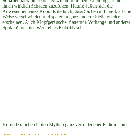
Schabernack
mit seinen Bewohnern treiben. Allerdings, ohne
ihnen wirklich Schaden zuzufügen. Häufig äußert sich die
Anwesenheit eines Kobolds dadurch, dass Sachen auf unerklärliche
Weise verschwinden und später an ganz anderer Stelle wieder
erscheinen. Auch Klopfgeräusche, flatternde Vorhänge und anderer
Spuk können das Werk eines Kobolds sein.
Kobolde tauchen in den Mythen ganz verschiedener Kulturen auf