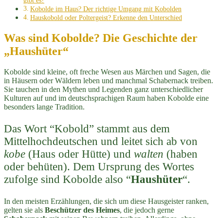
gibt es?
Kobolde im Haus? Der richtige Umgang mit Kobolden
Hauskobold oder Poltergeist? Erkenne den Unterschied
Was sind Kobolde? Die Geschichte der
„Haushüter“
Kobolde sind kleine, oft freche Wesen aus Märchen und Sagen, die
in Häusern oder Wäldern leben und manchmal Schabernack treiben.
Sie tauchen in den Mythen und Legenden ganz unterschiedlicher
Kulturen auf und im deutschsprachigen Raum haben Kobolde eine
besonders lange Tradition.
Das Wort “Kobold” stammt aus dem
Mittelhochdeutschen und leitet sich ab von
kobe
(Haus oder Hütte) und
walten
(haben
oder behüten). Dem Ursprung des Wortes
zufolge sind Kobolde also “
Haushüter
“.
In den meisten Erzählungen, die sich um diese Hausgeister ranken,
gelten sie als
Beschützer des Heimes
, die jedoch gerne