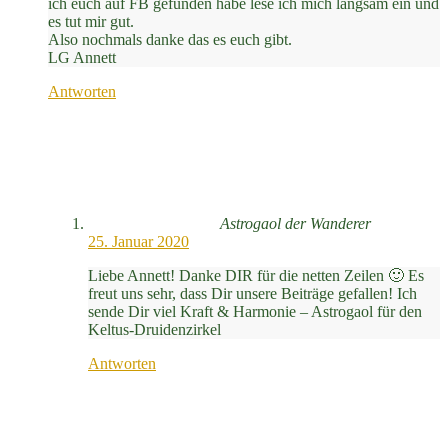
ich euch auf FB gefunden habe lese ich mich langsam ein und
es tut mir gut.
Also nochmals danke das es euch gibt.
LG Annett
Antworten
Astrogaol der Wanderer
25. Januar 2020
Liebe Annett! Danke DIR für die netten Zeilen 🙂 Es
freut uns sehr, dass Dir unsere Beiträge gefallen! Ich
sende Dir viel Kraft & Harmonie – Astrogaol für den
Keltus-Druidenzirkel
Antworten