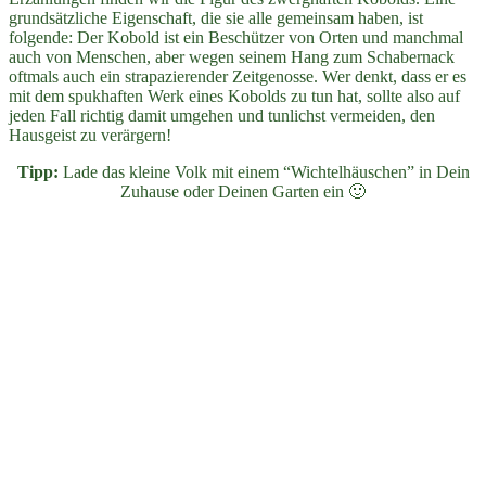
grundsätzliche Eigenschaft, die sie alle gemeinsam haben, ist
folgende: Der Kobold ist ein Beschützer von Orten und manchmal
auch von Menschen, aber wegen seinem Hang zum Schabernack
oftmals auch ein strapazierender Zeitgenosse. Wer denkt, dass er es
mit dem spukhaften Werk eines Kobolds zu tun hat, sollte also auf
jeden Fall richtig damit umgehen und tunlichst vermeiden, den
Hausgeist zu verärgern!
Tipp:
Lade das kleine Volk mit einem “Wichtelhäuschen” in Dein
Zuhause oder Deinen Garten ein 🙂