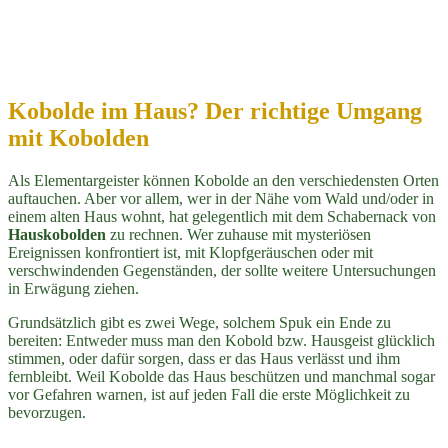
Kobolde im Haus? Der richtige Umgang
mit Kobolden
Als Elementargeister können Kobolde an den verschiedensten Orten
auftauchen. Aber vor allem, wer in der Nähe vom Wald und/oder in
einem alten Haus wohnt, hat gelegentlich mit dem Schabernack von
Hauskobolden
zu rechnen. Wer zuhause mit mysteriösen
Ereignissen konfrontiert ist, mit Klopfgeräuschen oder mit
verschwindenden Gegenständen, der sollte weitere Untersuchungen
in Erwägung ziehen.
Grundsätzlich gibt es zwei Wege, solchem Spuk ein Ende zu
bereiten: Entweder muss man den Kobold bzw. Hausgeist glücklich
stimmen, oder dafür sorgen, dass er das Haus verlässt und ihm
fernbleibt. Weil Kobolde das Haus beschützen und manchmal sogar
vor Gefahren warnen, ist auf jeden Fall die erste Möglichkeit zu
bevorzugen.