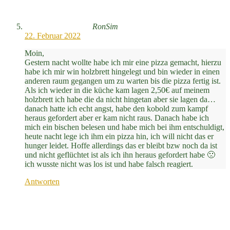
RonSim
22. Februar 2022
Moin,
Gestern nacht wollte habe ich mir eine pizza gemacht, hierzu
habe ich mir win holzbrett hingelegt und bin wieder in einen
anderen raum gegangen um zu warten bis die pizza fertig ist.
Als ich wieder in die küche kam lagen 2,50€ auf meinem
holzbrett ich habe die da nicht hingetan aber sie lagen da…
danach hatte ich echt angst, habe den kobold zum kampf
heraus gefordert aber er kam nicht raus. Danach habe ich
mich ein bischen belesen und habe mich bei ihm entschuldigt,
heute nacht lege ich ihm ein pizza hin, ich will nicht das er
hunger leidet. Hoffe allerdings das er bleibt bzw noch da ist
und nicht geflüchtet ist als ich ihn heraus gefordert habe 🙁
ich wusste nicht was los ist und habe falsch reagiert.
Antworten