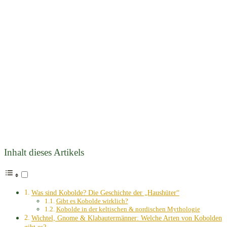
Inhalt dieses Artikels
Was sind Kobolde? Die Geschichte der „Haushüter“
Gibt es Kobolde wirklich?
Kobolde in der keltischen & nordischen Mythologie
Wichtel, Gnome & Klabautermänner: Welche Arten von Kobolden