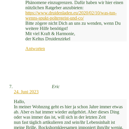
Phänomene einzugrenzen. Dafür haben wir hier einen
nützlichen Ratgeber anzubieten:
https://www.druidenladen.eu/2020/02/10/was-tun-
wenns-spukt-poltergeist-und-co/
Bitte zögere nicht Dich an uns zu wenden, wenn Du
weitere Hilfe benötigst!
Mit viel Kraft & Harmonie,
der Keltus Druidenzirkel
Antworten
Eric
24. Juni 2023
Hallo,
In meiner Wohnzng geht es hier ja schon Jahre immer etwas
ab. Aber es hat immer wieder aufgehört. Aber dieses Ding
oder was immer das ist, will sich in der letzten Zeit
nun fast täglich artikulieren znd sein/ihr Lebensinhalt ist
meine Brille. Bockshornkleesamen imponiert ihm/ihr wenig.