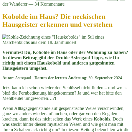
der Wanderer
—
34 Kommentare
Kobolde im Haus? Die neckischen
Hausgeister erkennen und verstehen
Vermutest Du, Kobolde im Haus oder der Wohnung zu haben?
In diesem Beitrag gibt der Druide Astrogaol Tipps, wie Du
richtig mit einem Hauskobold und anderen gutgesinnten
Hausgeistern umgehst.
Autor
: Astrogaol |
Datum der letzten Änderung
: 30. September 2024
Jetzt kann ich schon wieder den Schlüssel nicht finden – und wo ist
bloß die Fernbedienung hingekommen? Ja und wer hat bitte den
Mehlbeutel umgeworfen…?!
Wenn Alltagsgegenstände auf gespenstische Weise verschwinden,
ganz wo anders wieder auftauchen, oder gar von den Regalen
krachen, dann ist das nicht selten das Werk eines
Kobolds
. Doch
was steckt hinter diesen mystischen Wesen und wie geht man mit
ihrem Schabernack richtig um? In diesem Beitrag beleuchten wir die